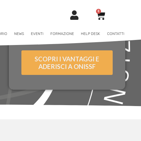
0
ORIO
NEWS
EVENTI
FORMAZIONE
HELP DESK
CONTATTI
SCOPRI I VANTAGGI E
ADERISCI A ONISSF