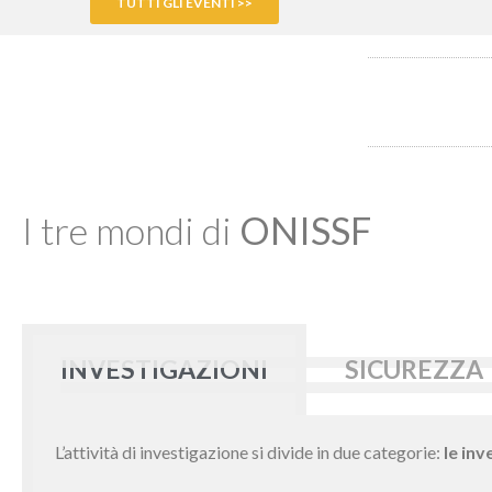
TUTTI GLI EVENTI >>
I tre mondi di
ONISSF
INVESTIGAZIONI
SICUREZZA
L’attività di investigazione si divide in due categorie:
le inv