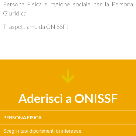
Persona Fisica e ragione sociale per la Persona
Giuridica.
Ti aspettiamo da ONISSF!
Aderisci a ONISSF
PERSONA FISICA
Scegli i tuoi dipartimenti di interesse: