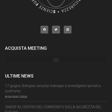
ACQUISTA MEETING
ULTIME NEWS
17 giugno, Bologna: security manager e investigatori privati a
confronto
8 GIUGNO 2026
ONISSF AL CENTRO DEL CONFRONTO SULLA SICUREZZA DEL