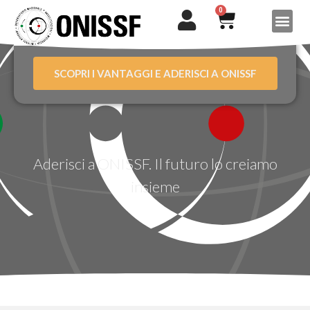
0
SCOPRI I VANTAGGI E ADERISCI A ONISSF
Aderisci a ONISSF. Il futuro lo creiamo
insieme