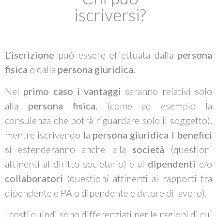
iscriversi?
L’iscrizione
può essere effettuata dalla
persona
fisica
o dalla
persona giuridica.
Nel
primo caso i vantaggi
saranno relativi solo
alla
persona fisica
, (come ad esempio la
consulenza che potrà riguardare solo il soggetto),
mentre iscrivendo la
persona giuridica
i benefici
si estenderanno anche alla
società
(questioni
attinenti al diritto societario) e ai
dipendenti
e/o
collaboratori
(questioni attinenti ai rapporti tra
dipendente e PA o dipendente e datore di lavoro).
I costi quindi sono differenziati per le ragioni di cui