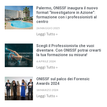
Palermo, ONISSF inaugura il nuovo
format “Investigatore in Azione”:
formazione con i professionisti al
centro
26 MAGGIO 2025
Leggi Tutto »
Scegli il Professionista che vuoi
diventare. Con ONISSF potrai crearti
la tua formazione su misura!
6 APRILE 2024
Leggi Tutto »
ONISSF sul palco dei Forensic
Awards 2024
18 MARZO 2024
Leggi Tutto »