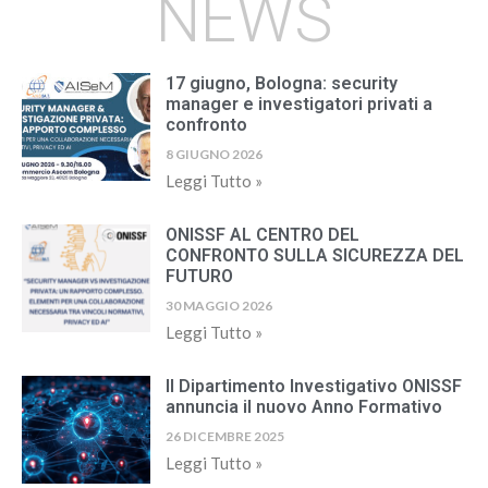
NEWS
17 giugno, Bologna: security
manager e investigatori privati a
confronto
8 GIUGNO 2026
Leggi Tutto »
ONISSF AL CENTRO DEL
CONFRONTO SULLA SICUREZZA DEL
FUTURO
30 MAGGIO 2026
Leggi Tutto »
Il Dipartimento Investigativo ONISSF
annuncia il nuovo Anno Formativo
26 DICEMBRE 2025
Leggi Tutto »