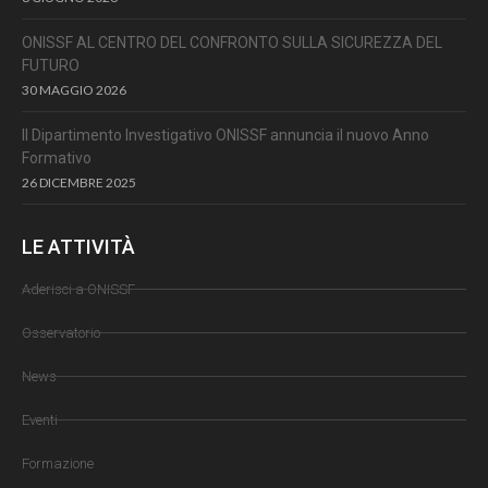
ONISSF AL CENTRO DEL CONFRONTO SULLA SICUREZZA DEL
FUTURO
30 MAGGIO 2026
Il Dipartimento Investigativo ONISSF annuncia il nuovo Anno
Formativo
26 DICEMBRE 2025
LE ATTIVITÀ
Aderisci a ONISSF
Osservatorio
News
Eventi
Formazione