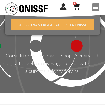
0
SCOPRI I VANTAGGI E ADERISCI A ONISSF
Corsi di formazione, workshop e seminari di
alto livello in investigazioni private,
sicurezza, scienze forensi