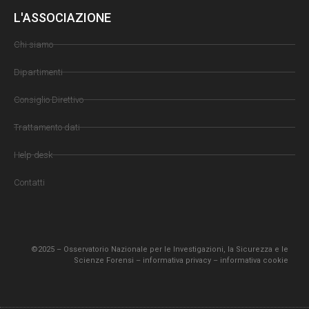
L'ASSOCIAZIONE
Chi siamo
Dipartimenti
Consiglio Direttivo
Trattamento dati
Help desk
Contatti
©2025 – Osservatorio Nazionale per le Investigazioni, la Sicurezza e le
Scienze Forensi –
informativa privacy
–
informativa cookie