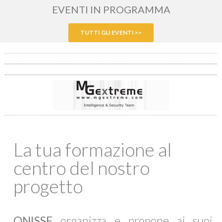
EVENTI IN PROGRAMMA
TUTTI GLI EVENTI >>
La tua formazione al
centro del nostro
progetto
ONISSF
organizza e propone ai suoi