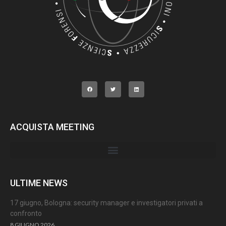
ACQUISTA MEETING
ULTIME NEWS
17 giugno, Bologna: security manager e investigatori privati a
confronto
8 GIUGNO 2026