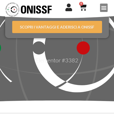
0
SCOPRI I VANTAGGI E ADERISCI A ONISSF
Elementor #3382