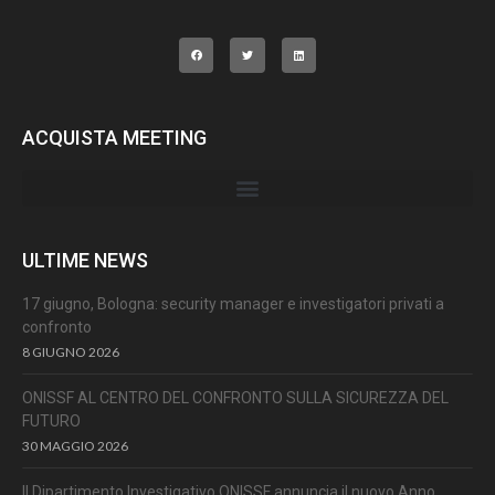
ACQUISTA MEETING
ULTIME NEWS
17 giugno, Bologna: security manager e investigatori privati a
confronto
8 GIUGNO 2026
ONISSF AL CENTRO DEL CONFRONTO SULLA SICUREZZA DEL
FUTURO
30 MAGGIO 2026
Il Dipartimento Investigativo ONISSF annuncia il nuovo Anno