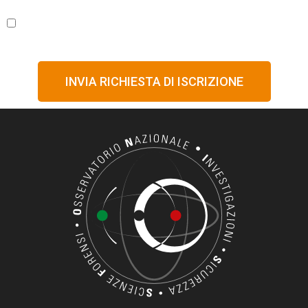
ricevere comunicazioni di marketing (newsletter o
analoghe).
INVIA RICHIESTA DI ISCRIZIONE