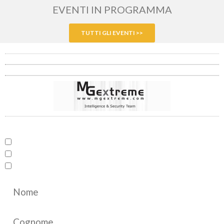
EVENTI IN PROGRAMMA
TUTTI GLI EVENTI >>
INVESTIGAZIONI
SICUREZZA
SCIENZE FORENSI