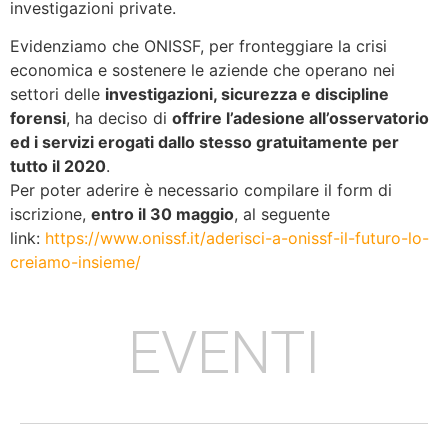
investigazioni private.
Evidenziamo che ONISSF, per fronteggiare la crisi
economica e sostenere le aziende che operano nei
settori delle
investigazioni, sicurezza e discipline
forensi
, ha deciso di
offrire l’adesione all’osservatorio
ed i servizi erogati dallo stesso gratuitamente per
tutto il 2020
.
Per poter aderire è necessario compilare il form di
iscrizione,
entro il 30 maggio
, al seguente
link:
https://www.onissf.it/aderisci-a-onissf-il-futuro-lo-
creiamo-insieme/
EVENTI