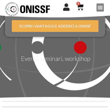
0
SCOPRI I VANTAGGI E ADERISCI A ONISSF
Eventi, seminari, workshop