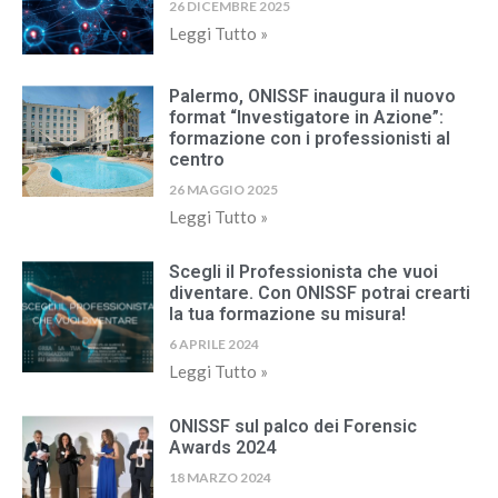
26 DICEMBRE 2025
Leggi Tutto »
Palermo, ONISSF inaugura il nuovo
format “Investigatore in Azione”:
formazione con i professionisti al
centro
26 MAGGIO 2025
Leggi Tutto »
Scegli il Professionista che vuoi
diventare. Con ONISSF potrai crearti
la tua formazione su misura!
6 APRILE 2024
Leggi Tutto »
ONISSF sul palco dei Forensic
Awards 2024
18 MARZO 2024