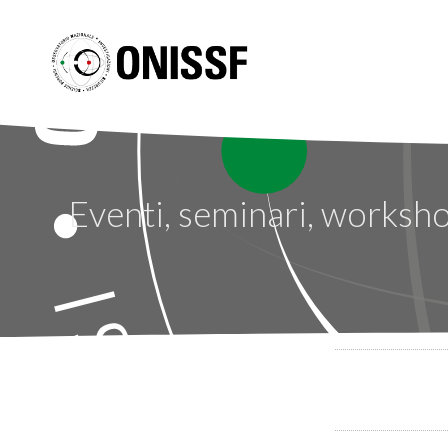
Eventi, seminari, worksh