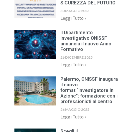
SICUREZZA DEL FUTURO
30 MAGGIO 2026
Leggi Tutto »
Il Dipartimento
Investigativo ONISSF
annuncia il nuovo Anno
Formativo
26 DICEMBRE 2025
Leggi Tutto »
Palermo, ONISSF inaugura
il nuovo
format “Investigatore in
Azione”: formazione con i
professionisti al centro
26 MAGGIO 2025
Leggi Tutto »
Scegli il