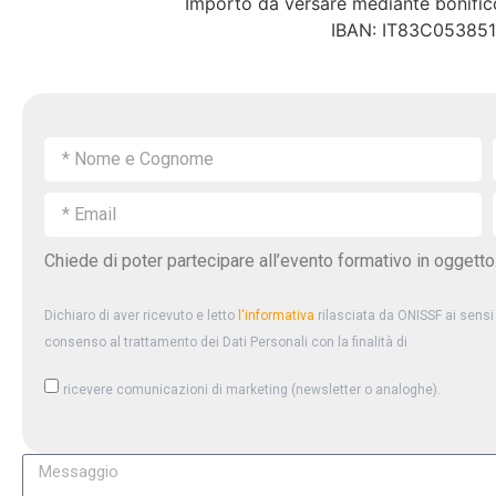
Importo da versare mediante bonific
IBAN: IT83C05385
Chiede di poter partecipare all’evento formativo in oggetto
Dichiaro di aver ricevuto e letto
l'informativa
rilasciata da ONISSF ai sensi
consenso al trattamento dei Dati Personali con la finalità di
ricevere comunicazioni di marketing (newsletter o analoghe).