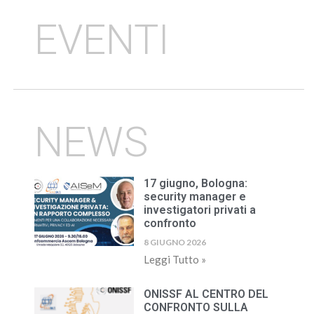
EVENTI
NEWS
17 giugno, Bologna:
security manager e
investigatori privati a
confronto
8 GIUGNO 2026
Leggi Tutto »
ONISSF AL CENTRO DEL
CONFRONTO SULLA