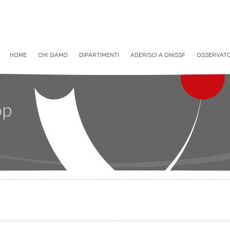
HOME
CHI SIAMO
DIPARTIMENTI
ADERISCI A ONISSF
OSSERVAT
op