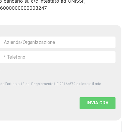
o bancario su c/c intestato ad ONISSF,
16000000000003247
.
 dell'articolo 13 del Regolamento UE 2016/679 e rilascio il mio
INVIA ORA