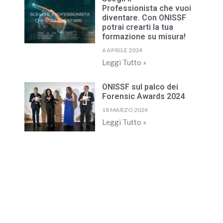
Professionista che vuoi
diventare. Con ONISSF
potrai crearti la tua
formazione su misura!
6 APRILE 2024
Leggi Tutto »
ONISSF sul palco dei
Forensic Awards 2024
18 MARZO 2024
Leggi Tutto »