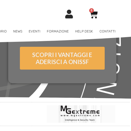
0
ORIO
NEWS
EVENTI
FORMAZIONE
HELP DESK
CONTATTI
SCOPRI I VANTAGGI E
ADERISCI A ONISSF