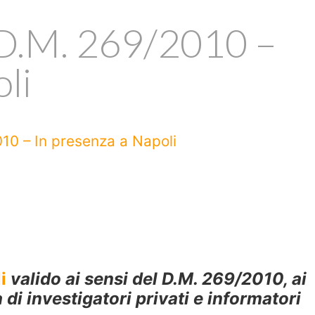
 D.M. 269/2010 –
li
10 – In presenza a Napoli
i
valido ai sensi del D.M. 269/2010, ai
a di investigatori privati e informatori