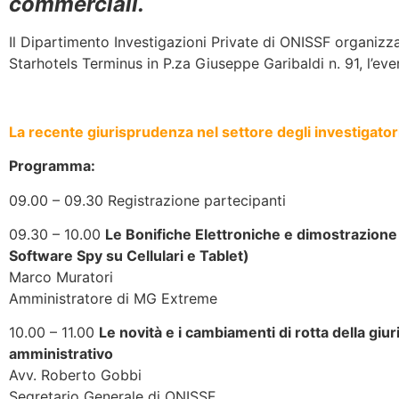
commerciali.
Il Dipartimento Investigazioni Private di ONISSF organizza
Starhotels Terminus in P.za Giuseppe Garibaldi n. 91, l’ev
La recente giurisprudenza nel settore degli investigatori
Programma:
09.00 – 09.30 Registrazione partecipanti
09.30 – 10.00
Le Bonifiche Elettroniche e dimostrazione 
Software Spy su Cellulari e Tablet)
Marco Muratori
Amministratore di MG Extreme
10.00 – 11.00
Le novità e i cambiamenti di rotta della gi
amministrativo
Avv. Roberto Gobbi
Segretario Generale di ONISSF