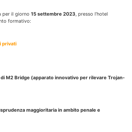
 per il giorno
15 settembre 2023
, presso l’hotel
ento formativo:
 privati
di M2 Bridge (apparato innovativo per rilevare Trojan-
urisprudenza maggioritaria in ambito penale e