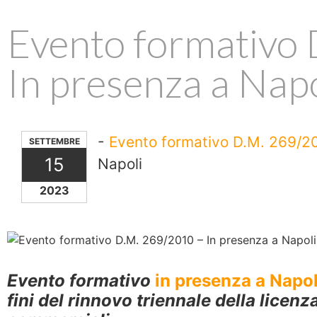
Evento formativo
In presenza a Napo
-
Evento formativo D.M. 269/20
SETTEMBRE
15
Napoli
2023
Evento formativo
in presenza a Napol
fini del rinnovo triennale della licenz