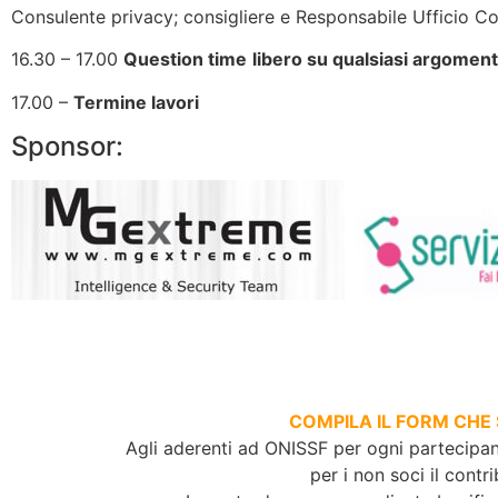
Consulente privacy; consigliere e Responsabile Ufficio 
16.30 – 17.00
Question time
libero su qualsiasi argomen
17.00 –
Termine lavori
Sponsor:
COMPILA IL FORM CHE 
Agli aderenti ad ONISSF per ogni partecipan
per i non soci il contr