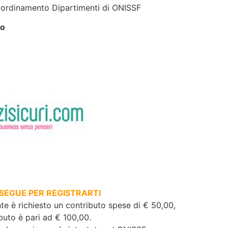
Coordinamento Dipartimenti di ONISSF
to
SEGUE PER REGISTRARTI
te è richiesto un contributo spese di € 50,00,
ibuto è pari ad € 100,00.