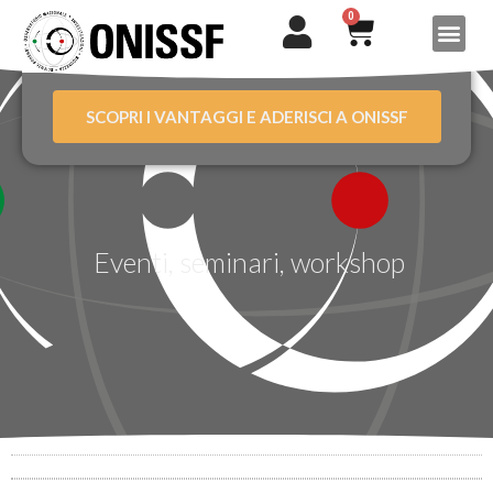
0
SCOPRI I VANTAGGI E ADERISCI A ONISSF
Eventi, seminari, workshop