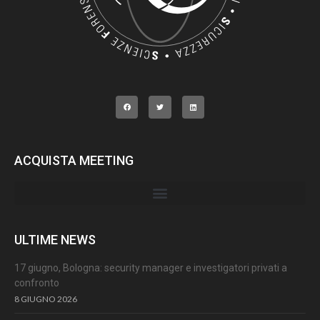
ACQUISTA MEETING
ULTIME NEWS
17 giugno, Bologna: security manager e investigatori privati a
confronto
8 GIUGNO 2026