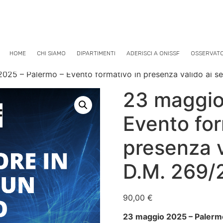
HOME
CHI SIAMO
DIPARTIMENTI
ADERISCI A ONISSF
OSSERVAT
025 – Palermo – Evento formativo in presenza valido ai se
23 maggio
Evento for
presenza v
D.M. 269/
90,00
€
23 maggio 2025 – Palermo 