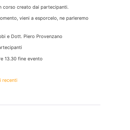
 corso creato dai partecipanti.
gomento, vieni a esporcelo, ne parleremo
bi e Dott. Piero Provenzano
rtecipanti
re 13.30 fine evento
 recenti