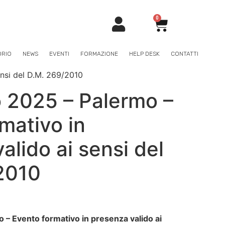
0
ORIO
NEWS
EVENTI
FORMAZIONE
HELP DESK
CONTATTI
nsi del D.M. 269/2010
 2025 – Palermo –
mativo in
alido ai sensi del
2010
– Evento formativo in presenza valido ai