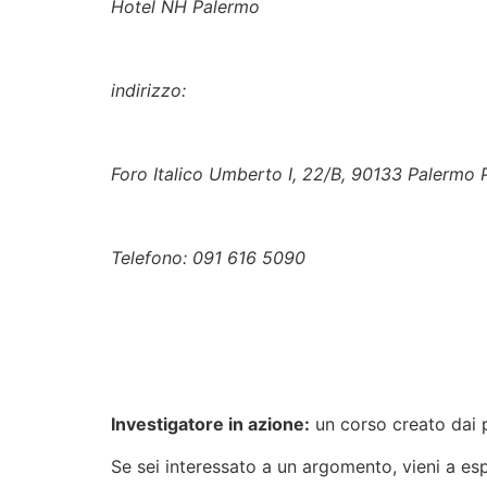
Hotel NH Palermo
indirizzo:
Foro Italico Umberto I, 22/B, 90133 Palermo 
Telefono: 091 616 5090
Investigatore in azione:
un corso creato dai p
Se sei interessato a un argomento, vieni a es