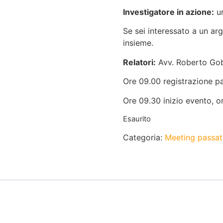
Investigatore in azione:
un
Se sei interessato a un ar
insieme.
Relatori:
Avv. Roberto Gob
Ore 09.00 registrazione pa
Ore 09.30 inizio evento, o
Esaurito
Categoria:
Meeting passati