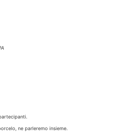
PA
artecipanti.
porcelo, ne parleremo insieme.