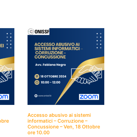
Accesso abusivo ai sistemi
obre
informatici – Corruzione –
Concussione – Ven, 18 Ottobre
ore 10.00