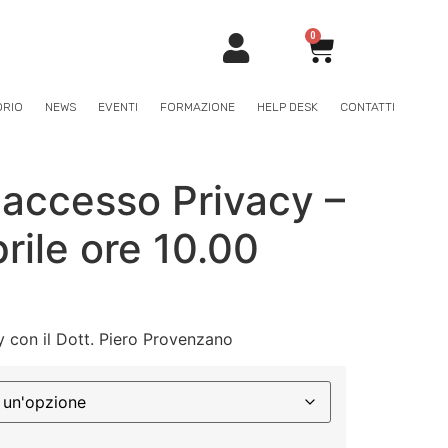
0
ORIO
NEWS
EVENTI
FORMAZIONE
HELP DESK
CONTATTI
di accesso Privacy –
rile ore 10.00
cy con il Dott. Piero Provenzano