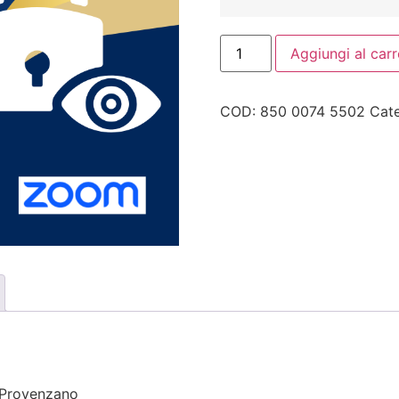
Aggiungi al carr
COD:
850 0074 5502
Cat
o Provenzano