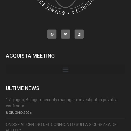
ACQUISTA MEETING
ULTIME NEWS
17 giugno, Bologna: security manager e investigatori privati a
confronto
8 GIUGNO 2026
ONISSF AL CENTRO DEL CONFRONTO SULLA SICUREZZA DEL
FUTURO