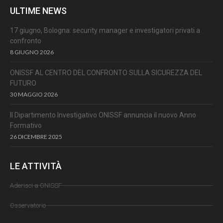
ULTIME NEWS
17 giugno, Bologna: security manager e investigatori privati a
confronto
8 GIUGNO 2026
ONISSF AL CENTRO DEL CONFRONTO SULLA SICUREZZA DEL
FUTURO
30 MAGGIO 2026
Il Dipartimento Investigativo ONISSF annuncia il nuovo Anno
Formativo
26 DICEMBRE 2025
LE ATTIVITÀ
Aderisci a ONISSF
Osservatorio