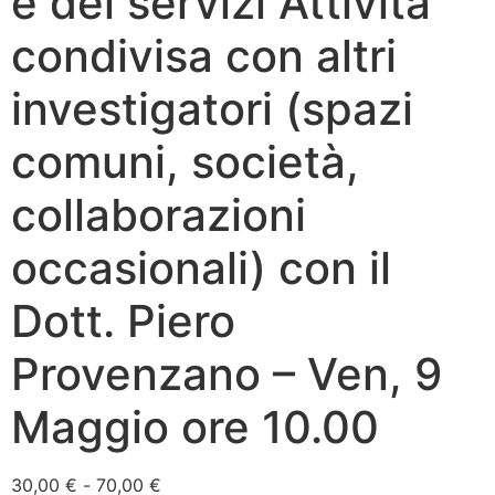
e dei servizi Attività
condivisa con altri
investigatori (spazi
comuni, società,
collaborazioni
occasionali) con il
Dott. Piero
Provenzano – Ven, 9
Maggio ore 10.00
30,00
€
-
70,00
€