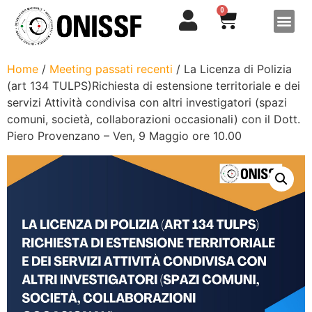
0
Home
/
Meeting passati recenti
/ La Licenza di Polizia
(art 134 TULPS)Richiesta di estensione territoriale e dei
servizi Attività condivisa con altri investigatori (spazi
comuni, società, collaborazioni occasionali) con il Dott.
Piero Provenzano – Ven, 9 Maggio ore 10.00