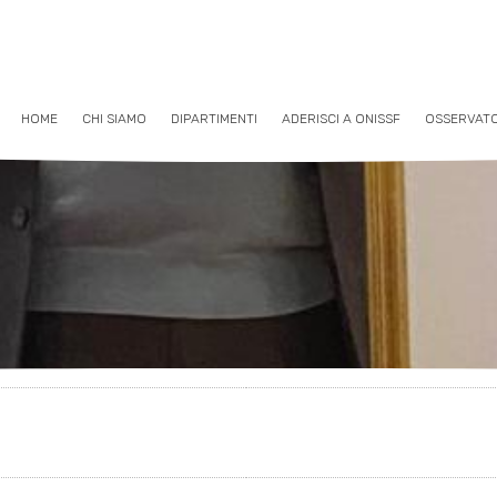
HOME
CHI SIAMO
DIPARTIMENTI
ADERISCI A ONISSF
OSSERVAT