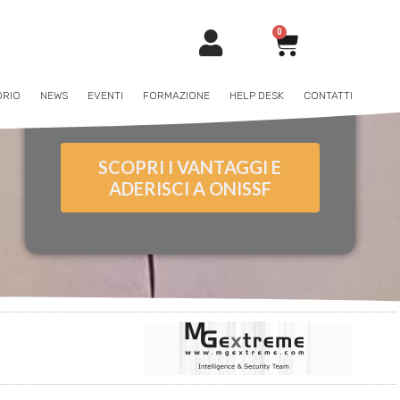
0
ORIO
NEWS
EVENTI
FORMAZIONE
HELP DESK
CONTATTI
SCOPRI I VANTAGGI E
ADERISCI A ONISSF