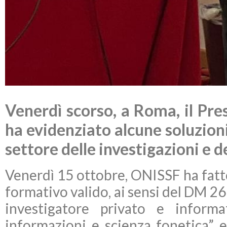
Venerdì scorso, a Roma, il Pr
ha evidenziato alcune soluzioni 
settore delle investigazioni e d
Venerdì 15 ottobre, ONISSF ha fat
formativo valido, ai sensi del DM 26
investigatore privato e informat
informazioni e scienza fonetica” er