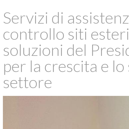
Servizi di assisten
controllo siti ester
soluzioni del Pres
per la crescita e lo
settore