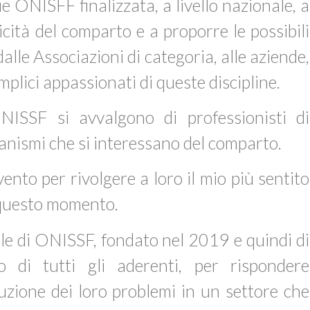
 ONISFF finalizzata, a livello nazionale, a
icità del comparto e a proporre le possibili
 dalle Associazioni di categoria, alle aziende,
mplici appassionati di queste discipline.
NISSF si avvalgono di professionisti di
rganismi che si interessano del comparto.
ento per rivolgere a loro il mio più sentito
a questo momento.
le di ONISSF, fondato nel 2019 e quindi di
o di tutti gli aderenti, per rispondere
uzione dei loro problemi in un settore che