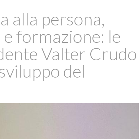
za alla persona,
i e formazione: le
idente Valter Crudo
 sviluppo del