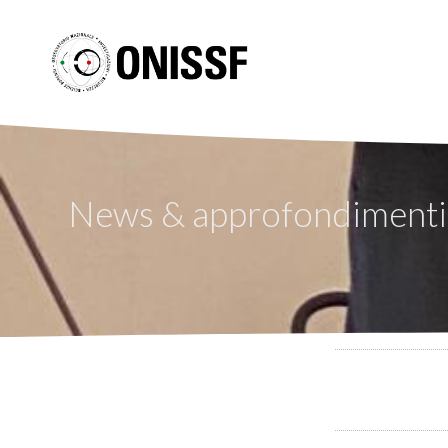
News & approfondimenti