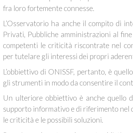
fra loro fortemente connesse.
L’Osservatorio ha anche il compito di inte
Privati, Pubbliche amministrazioni al fin
competenti le criticità riscontrate nel c
per tutelare gli interessi dei propri aderent
L’obbiettivo di ONISSF, pertanto, è quello 
gli strumenti in modo da consentire il co
Un ulteriore obbiettivo è anche quello di
supporto informativo e di riferimento ne
le criticità e le possibili soluzioni.