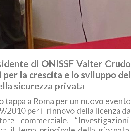
esidente di ONISSF Valter Crudo
per la crescita e lo sviluppo del
ella sicurezza privat
a
to tappa a Roma per un nuovo evento
9/2010 per il rinnovo della licenza da
ore commerciale. “Investigazioni,
a il tema principale della giornata,