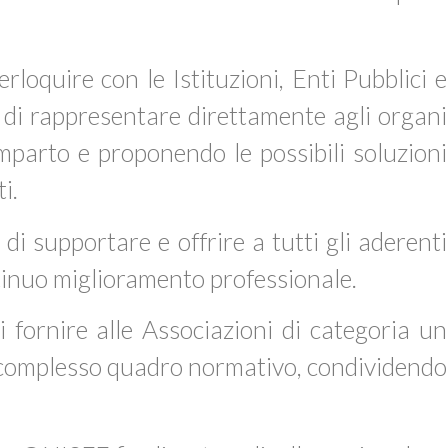
rloquire con le Istituzioni, Enti Pubblici e
e di rappresentare direttamente agli organi
omparto e proponendo le possibili soluzioni
i.
di supportare e offrire a tutti gli aderenti
ntinuo miglioramento professionale.
 fornire alle Associazioni di categoria un
l complesso quadro normativo, condividendo