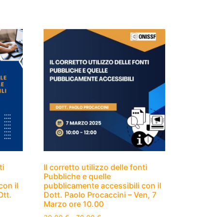
ti
Il corretto utilizzo delle fonti
Pubbliche e quelle
con il
pubblicamente accessibili con il
Ott.
Dott. Paolo Procaccini – Ven, 7
Marzo ore 10.00