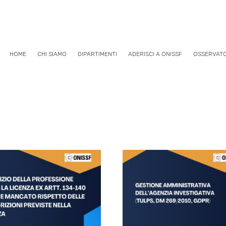
HOME
CHI SIAMO
DIPARTIMENTI
ADERISCI A ONISSF
OSSERVAT