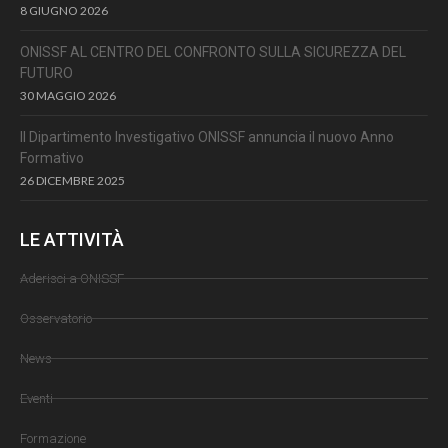
8 GIUGNO 2026
ONISSF AL CENTRO DEL CONFRONTO SULLA SICUREZZA DEL
FUTURO
30 MAGGIO 2026
Il Dipartimento Investigativo ONISSF annuncia il nuovo Anno
Formativo
26 DICEMBRE 2025
LE ATTIVITÀ
Aderisci a ONISSF
Osservatorio
News
Eventi
Formazione