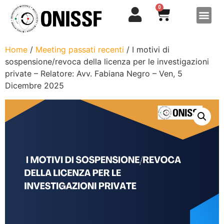
0
Home
/
Meeting passati recenti
/ I motivi di
sospensione/revoca della licenza per le investigazioni
private – Relatore: Avv. Fabiana Negro – Ven, 5
Dicembre 2025