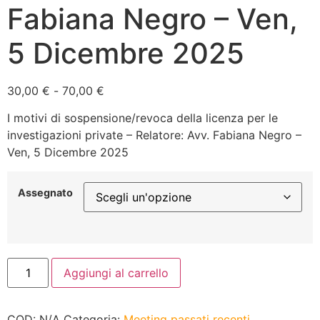
Fabiana Negro – Ven,
5 Dicembre 2025
30,00
€
-
70,00
€
I motivi di sospensione/revoca della licenza per le
investigazioni private – Relatore: Avv. Fabiana Negro –
Ven, 5 Dicembre 2025
Assegnato
Aggiungi al carrello
COD:
N/A
Categoria:
Meeting passati recenti