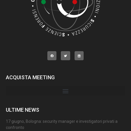
ACQUISTA MEETING
ULTIME NEWS
17 giugno, Bologna: security manager e investigatori privati a
confronto